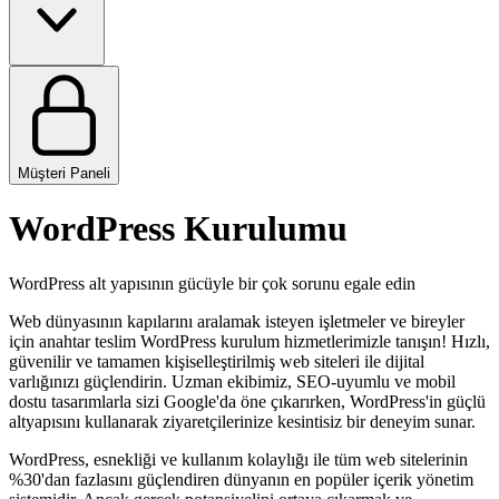
Müşteri Paneli
WordPress Kurulumu
WordPress alt yapısının gücüyle bir çok sorunu egale edin
Web dünyasının kapılarını aralamak isteyen işletmeler ve bireyler
için anahtar teslim WordPress kurulum hizmetlerimizle tanışın! Hızlı,
güvenilir ve tamamen kişiselleştirilmiş web siteleri ile dijital
varlığınızı güçlendirin. Uzman ekibimiz, SEO-uyumlu ve mobil
dostu tasarımlarla sizi Google'da öne çıkarırken, WordPress'in güçlü
altyapısını kullanarak ziyaretçilerinize kesintisiz bir deneyim sunar.
WordPress, esnekliği ve kullanım kolaylığı ile tüm web sitelerinin
%30'dan fazlasını güçlendiren dünyanın en popüler içerik yönetim