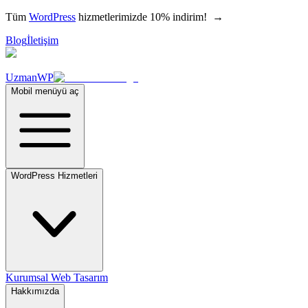
Tüm
WordPress
hizmetlerimizde 10% indirim!
→
Blog
İletişim
UzmanWP
Mobil menüyü aç
WordPress Hizmetleri
Kurumsal Web Tasarım
Hakkımızda