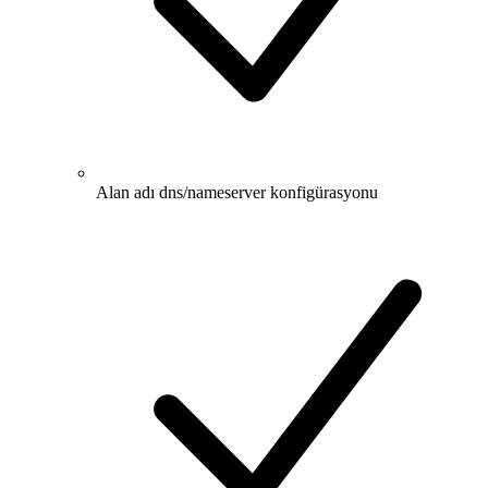
Alan adı dns/nameserver konfigürasyonu