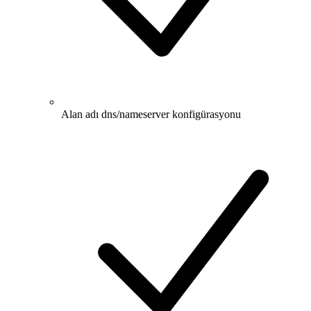
Alan adı dns/nameserver konfigürasyonu