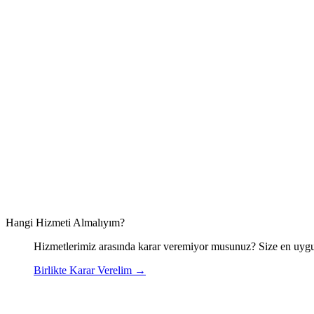
Hangi Hizmeti Almalıyım?
Hizmetlerimiz arasında karar veremiyor musunuz? Size en uygu
Birlikte Karar Verelim
→