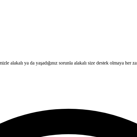
izle alakalı ya da yaşadığınız sorunla alakalı size destek olmaya her z