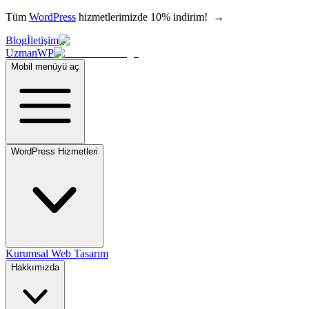
Tüm
WordPress
hizmetlerimizde 10% indirim!
→
Blog
İletişim
UzmanWP
Mobil menüyü aç
WordPress Hizmetleri
Kurumsal Web Tasarım
Hakkımızda